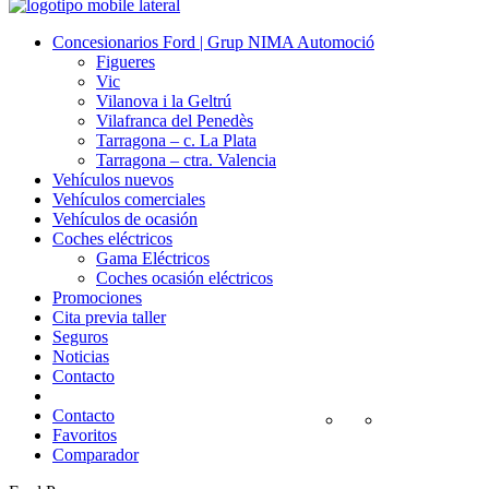
Concesionarios Ford | Grup NIMA Automoció
Figueres
Vic
Vilanova i la Geltrú
Vilafranca del Penedès
Tarragona – c. La Plata
Tarragona – ctra. Valencia
Vehículos nuevos
Vehículos comerciales
Vehículos de ocasión
Coches eléctricos
Gama Eléctricos
Coches ocasión eléctricos
Promociones
Cita previa taller
Seguros
Noticias
Contacto
Contacto
Favoritos
Comparador