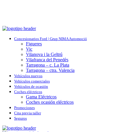
Concesionarios Ford | Grup NIMA Automoció
Figueres
Vic
Vilanova i la Geltrú
Vilafranca del Penedès
Tarragona – c. La Plata
Tarragona – ctra. Valencia
Vehículos nuevos
Vehículos comerciales
Vehículos de ocasión
Coches eléctricos
Gama Eléctricos
Coches ocasión eléctricos
Promociones
Cita previa taller
Seguros