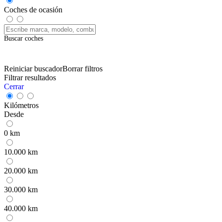
Coches de ocasión
Buscar coches
Reiniciar buscador
Borrar filtros
Filtrar resultados
Cerrar
Kilómetros
Desde
0 km
10.000 km
20.000 km
30.000 km
40.000 km