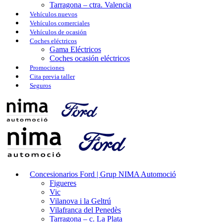
Tarragona – ctra. Valencia
Vehículos nuevos
Vehículos comerciales
Vehículos de ocasión
Coches eléctricos
Gama Eléctricos
Coches ocasión eléctricos
Promociones
Cita previa taller
Seguros
Concesionarios Ford | Grup NIMA Automoció
Figueres
Vic
Vilanova i la Geltrú
Vilafranca del Penedès
Tarragona – c. La Plata