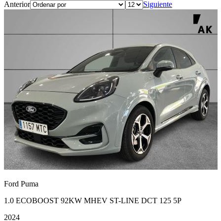
Anterior
Siguiente
Ford Puma
1.0 ECOBOOST 92KW MHEV ST-LINE DCT 125 5P
2024