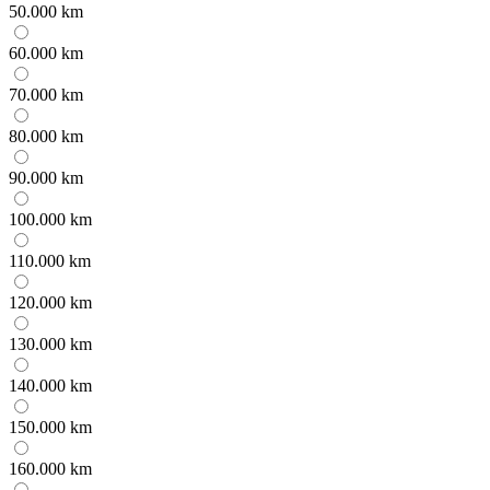
50.000 km
60.000 km
70.000 km
80.000 km
90.000 km
100.000 km
110.000 km
120.000 km
130.000 km
140.000 km
150.000 km
160.000 km