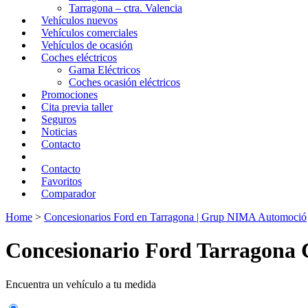
Tarragona – ctra. Valencia
Vehículos nuevos
Vehículos comerciales
Vehículos de ocasión
Coches eléctricos
Gama Eléctricos
Coches ocasión eléctricos
Promociones
Cita previa taller
Seguros
Noticias
Contacto
Contacto
Favoritos
Comparador
Home
>
Concesionarios Ford en Tarragona | Grup NIMA Automoció
Concesionario Ford Tarragona 
Encuentra un vehículo a tu medida