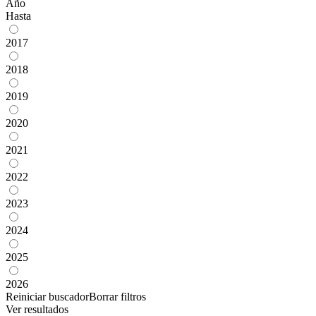
Año
Hasta
2017
2018
2019
2020
2021
2022
2023
2024
2025
2026
Reiniciar buscador
Borrar filtros
Ver resultados