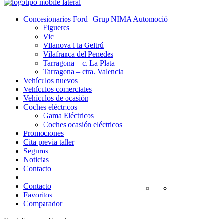
Concesionarios Ford | Grup NIMA Automoció
Figueres
Vic
Vilanova i la Geltrú
Vilafranca del Penedès
Tarragona – c. La Plata
Tarragona – ctra. Valencia
Vehículos nuevos
Vehículos comerciales
Vehículos de ocasión
Coches eléctricos
Gama Eléctricos
Coches ocasión eléctricos
Promociones
Cita previa taller
Seguros
Noticias
Contacto
Contacto
Favoritos
Comparador