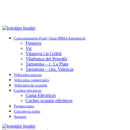
Concesionarios Ford | Grup NIMA Automoció
Figueres
Vic
Vilanova i la Geltrú
Vilafranca del Penedès
Tarragona – c. La Plata
Tarragona – ctra. Valencia
Vehículos nuevos
Vehículos comerciales
Vehículos de ocasión
Coches eléctricos
Gama Eléctricos
Coches ocasión eléctricos
Promociones
Cita previa taller
Seguros