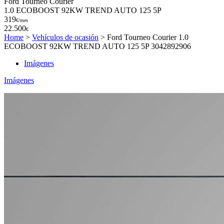
Ford Tourneo Courier
1.0 ECOBOOST 92KW TREND AUTO 125 5P
319
€/mes
22.500
€
Home
>
Vehículos de ocasión
>
Ford Tourneo Courier 1.0
ECOBOOST 92KW TREND AUTO 125 5P 3042892906
Imágenes
Imágenes