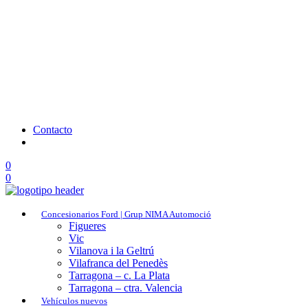
Contacto
0
0
Concesionarios Ford | Grup NIMA Automoció
Figueres
Vic
Vilanova i la Geltrú
Vilafranca del Penedès
Tarragona – c. La Plata
Tarragona – ctra. Valencia
Vehículos nuevos