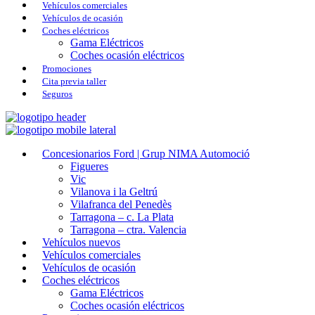
Vehículos comerciales
Vehículos de ocasión
Coches eléctricos
Gama Eléctricos
Coches ocasión eléctricos
Promociones
Cita previa taller
Seguros
Concesionarios Ford | Grup NIMA Automoció
Figueres
Vic
Vilanova i la Geltrú
Vilafranca del Penedès
Tarragona – c. La Plata
Tarragona – ctra. Valencia
Vehículos nuevos
Vehículos comerciales
Vehículos de ocasión
Coches eléctricos
Gama Eléctricos
Coches ocasión eléctricos