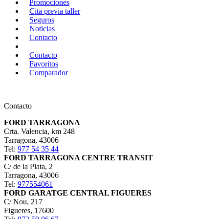
Promociones
Cita previa taller
Seguros
Noticias
Contacto
Contacto
Favoritos
Comparador
Contacto
FORD TARRAGONA
Crta. Valencia, km 248
Tarragona
,
43006
Tel:
977 54 35 44
FORD TARRAGONA CENTRE TRANSIT
C/ de la Plata, 2
Tarragona
,
43006
Tel:
977554061
FORD GARATGE CENTRAL FIGUERES
C/ Nou, 217
Figueres
,
17600