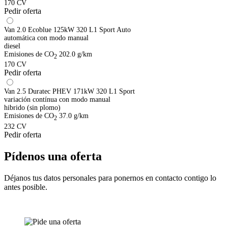
170 CV
Pedir oferta
Van 2.0 Ecoblue 125kW 320 L1 Sport Auto
automática con modo manual
diesel
Emisiones de CO
202.0 g/km
2
170 CV
Pedir oferta
Van 2.5 Duratec PHEV 171kW 320 L1 Sport
variación contínua con modo manual
hibrido (sin plomo)
Emisiones de CO
37.0 g/km
2
232 CV
Pedir oferta
Pídenos una oferta
Déjanos tus datos personales para ponernos en contacto contigo lo
antes posible.