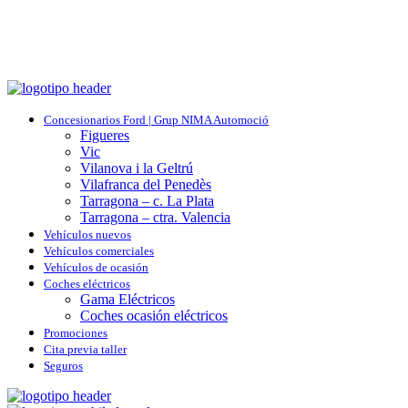
Concesionarios Ford | Grup NIMA Automoció
Figueres
Vic
Vilanova i la Geltrú
Vilafranca del Penedès
Tarragona – c. La Plata
Tarragona – ctra. Valencia
Vehículos nuevos
Vehículos comerciales
Vehículos de ocasión
Coches eléctricos
Gama Eléctricos
Coches ocasión eléctricos
Promociones
Cita previa taller
Seguros