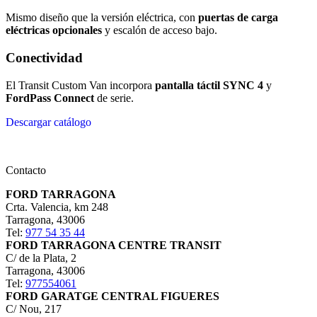
Mismo diseño que la versión eléctrica, con
puertas de carga
eléctricas opcionales
y escalón de acceso bajo.
Conectividad
El Transit Custom Van incorpora
pantalla táctil SYNC 4
y
FordPass Connect
de serie.
Descargar catálogo
Contacto
FORD TARRAGONA
Crta. Valencia, km 248
Tarragona
,
43006
Tel:
977 54 35 44
FORD TARRAGONA CENTRE TRANSIT
C/ de la Plata, 2
Tarragona
,
43006
Tel:
977554061
FORD GARATGE CENTRAL FIGUERES
C/ Nou, 217