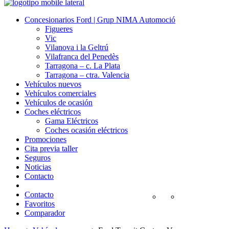
Concesionarios Ford | Grup NIMA Automoció
Figueres
Vic
Vilanova i la Geltrú
Vilafranca del Penedès
Tarragona – c. La Plata
Tarragona – ctra. Valencia
Vehículos nuevos
Vehículos comerciales
Vehículos de ocasión
Coches eléctricos
Gama Eléctricos
Coches ocasión eléctricos
Promociones
Cita previa taller
Seguros
Noticias
Contacto
Contacto
Favoritos
Comparador