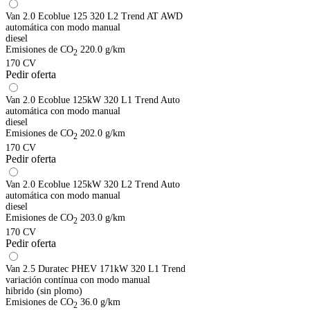
Van 2.0 Ecoblue 125 320 L2 Trend AT AWD
automática con modo manual
diesel
Emisiones de CO
220.0 g/km
2
170 CV
Pedir oferta
Van 2.0 Ecoblue 125kW 320 L1 Trend Auto
automática con modo manual
diesel
Emisiones de CO
202.0 g/km
2
170 CV
Pedir oferta
Van 2.0 Ecoblue 125kW 320 L2 Trend Auto
automática con modo manual
diesel
Emisiones de CO
203.0 g/km
2
170 CV
Pedir oferta
Van 2.5 Duratec PHEV 171kW 320 L1 Trend
variación contínua con modo manual
hibrido (sin plomo)
Emisiones de CO
36.0 g/km
2