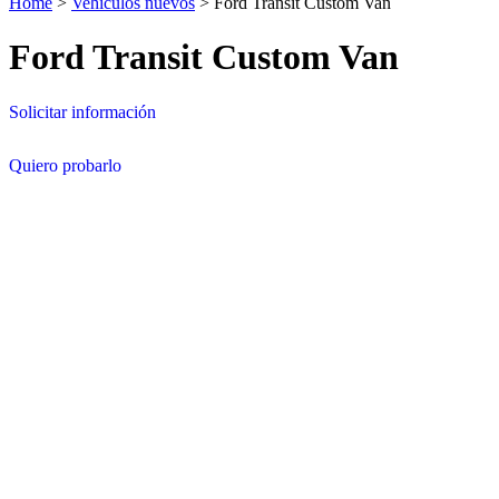
Home
>
Vehículos nuevos
>
Ford Transit Custom Van
Ford Transit Custom Van
Solicitar información
Quiero probarlo