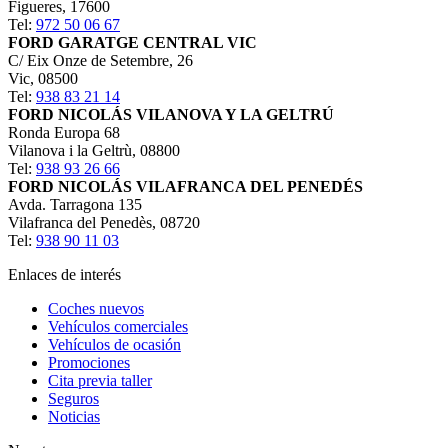
Figueres
,
17600
Tel:
972 50 06 67
FORD GARATGE CENTRAL VIC
C/ Eix Onze de Setembre, 26
Vic
,
08500
Tel:
938 83 21 14
FORD NICOLÁS VILANOVA Y LA GELTRÚ
Ronda Europa 68
Vilanova i la Geltrù
,
08800
Tel:
938 93 26 66
FORD NICOLÁS VILAFRANCA DEL PENEDÉS
Avda. Tarragona 135
Vilafranca del Penedès
,
08720
Tel:
938 90 11 03
Enlaces de interés
Coches nuevos
Vehículos comerciales
Vehículos de ocasión
Promociones
Cita previa taller
Seguros
Noticias