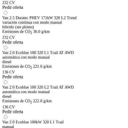
232 CV
Pedir oferta
Van 2.5 Duratec PHEV 171kW 320 L2 Trend
variación contínua con modo manual
hibrido (sin plomo)
Emisiones de CO
36.0 g/km
2
232 CV
Pedir oferta
Van 2.0 Ecoblue 100 320 L1 Trail AT AWD
automática con modo manual
diesel
Emisiones de CO
221.0 g/km
2
136 CV
Pedir oferta
Van 2.0 Ecoblue 100 320 L2 Trail AT AWD
automática con modo manual
diesel
Emisiones de CO
222.0 g/km
2
136 CV
Pedir oferta
Van 2.0 Ecoblue 100kW 320 L1 Trail
manual