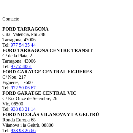
Contacto
FORD TARRAGONA
Crta. Valencia, km 248
Tarragona
,
43006
Tel:
977 54 35 44
FORD TARRAGONA CENTRE TRANSIT
C/ de la Plata, 2
Tarragona
,
43006
Tel:
977554061
FORD GARATGE CENTRAL FIGUERES
C/ Nou, 217
Figueres
,
17600
Tel:
972 50 06 67
FORD GARATGE CENTRAL VIC
C/ Eix Onze de Setembre, 26
Vic
,
08500
Tel:
938 83 21 14
FORD NICOLÁS VILANOVA Y LA GELTRÚ
Ronda Europa 68
Vilanova i la Geltrù
,
08800
Tel:
938 93 26 66