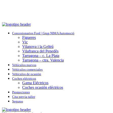
Concesionarios Ford | Grup NIMA Automoció
Figueres
Vic
Vilanova i la Geltrú
Vilafranca del Penedès
Tarragona – c. La Plata
Tarragona – ctra. Valencia
Vehículos nuevos
Vehículos comerciales
Vehículos de ocasión
Coches eléctricos
Gama Eléctricos
Coches ocasión eléctricos
Promociones
Cita previa taller
Seguros