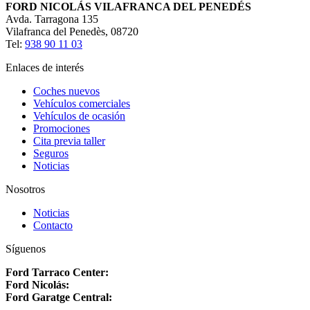
FORD NICOLÁS VILAFRANCA DEL PENEDÉS
Avda. Tarragona 135
Vilafranca del Penedès
,
08720
Tel:
938 90 11 03
Enlaces de interés
Coches nuevos
Vehículos comerciales
Vehículos de ocasión
Promociones
Cita previa taller
Seguros
Noticias
Nosotros
Noticias
Contacto
Síguenos
Ford Tarraco Center:
Ford Nicolás:
Ford Garatge Central: