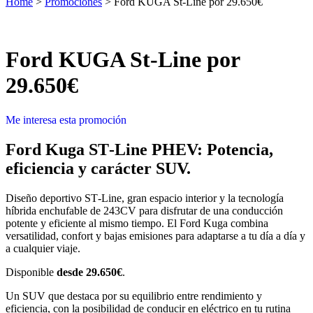
Home
>
Promociones
>
Ford KUGA St-Line por 29.650€
Ford KUGA St-Line por
29.650€
Me interesa esta promoción
Ford Kuga ST‑Line PHEV: Potencia,
eficiencia y carácter SUV.
Diseño deportivo ST‑Line, gran espacio interior y la tecnología
híbrida enchufable de 243CV para disfrutar de una conducción
potente y eficiente al mismo tiempo. El Ford Kuga combina
versatilidad, confort y bajas emisiones para adaptarse a tu día a día y
a cualquier viaje.
Disponible
desde 29.650€
.
Un SUV que destaca por su equilibrio entre rendimiento y
eficiencia, con la posibilidad de conducir en eléctrico en tu rutina