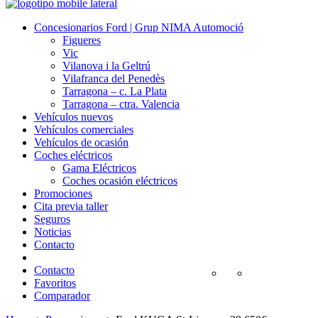
Concesionarios Ford | Grup NIMA Automoció
Figueres
Vic
Vilanova i la Geltrú
Vilafranca del Penedès
Tarragona – c. La Plata
Tarragona – ctra. Valencia
Vehículos nuevos
Vehículos comerciales
Vehículos de ocasión
Coches eléctricos
Gama Eléctricos
Coches ocasión eléctricos
Promociones
Cita previa taller
Seguros
Noticias
Contacto
Contacto
Favoritos
Comparador